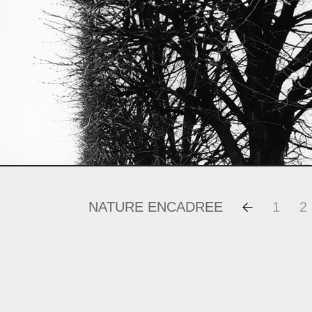
NATURE ENCADREE
1
2