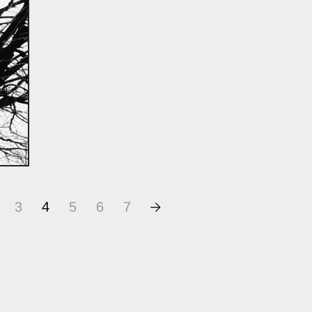
3
4
5
6
7