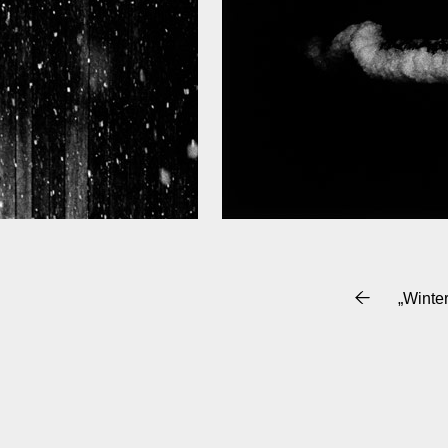
„Winte