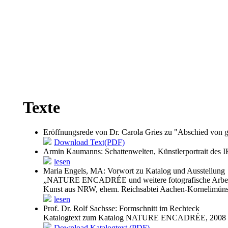
Texte
Eröffnungsrede von Dr. Carola Gries zu "Abschied von g
Download Text(PDF)
Armin Kaumanns: Schattenwelten, Künstlerportrait des
lesen
Maria Engels, MA: Vorwort zu Katalog und Ausstellung
„NATURE ENCADRÉE und weitere fotografische Arbei
Kunst aus NRW, ehem. Reichsabtei Aachen-Kornelimüns
lesen
Prof. Dr. Rolf Sachsse: Formschnitt im Rechteck
Katalogtext zum Katalog NATURE ENCADRÉE, 2008
Download Katalogtext (PDF)