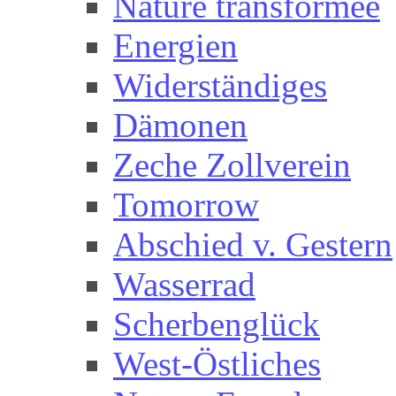
Nature transformee
Energien
Widerständiges
Dämonen
Zeche Zollverein
Tomorrow
Abschied v. Gestern
Wasserrad
Scherbenglück
West-Östliches